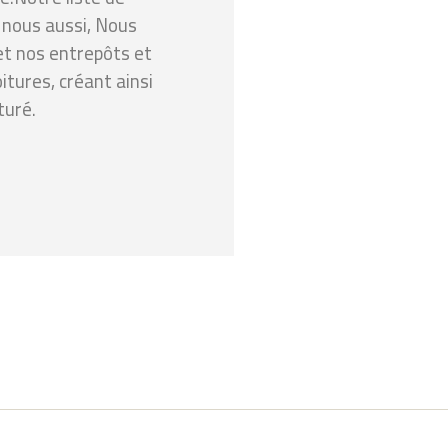
t nous aussi, Nous
et nos entrepôts et
tures, créant ainsi
turé.