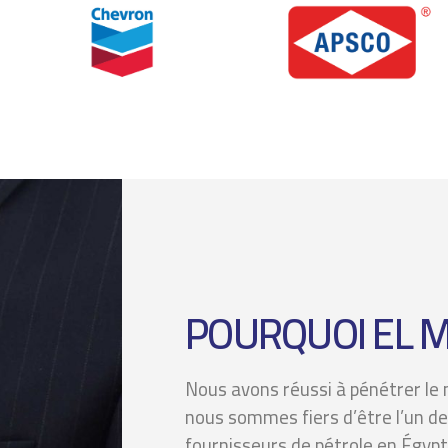
POURQUOI EL M
Nous avons réussi à pénétrer le 
nous sommes fiers d’être l’un de
fournisseurs de pétrole en Égypt