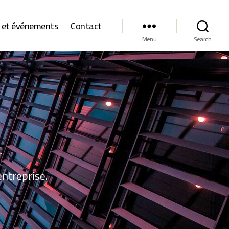
s et événements
Contact
Menu
Search
ntreprise.