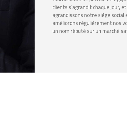
clients s’agrandit chaque jour, e
agrandissons notre siège social 
améliorons régulièrement nos voi
un nom réputé sur un marché sa