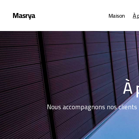
Masrya
Maison
À 
À 
Nous accompagnons nos clients à