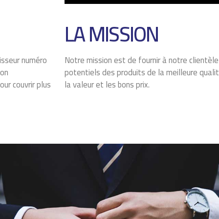
LA MISSION
nisseur numéro
Notre mission est de fournir à notre clientèle
ion
potentiels des produits de la meilleure quali
our couvrir plus
la valeur et les bons prix.