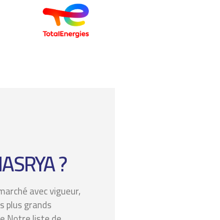
ASRYA ?
marché avec vigueur,
s plus grands
e.Notre liste de