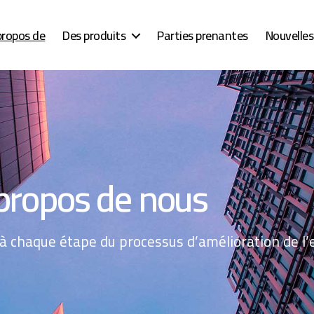
propos de
Des produits
Parties prenantes
Nouvelle
propos de nous
 chaque étape du processus d’amélioration de l’e