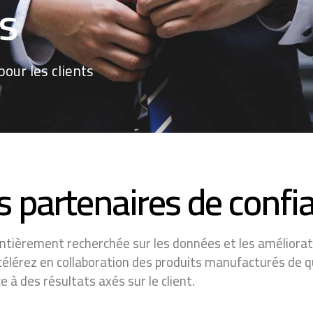
s
our les clients
s partenaires de confi
ntièrement recherchée sur les données et les améliorat
célérez en collaboration des produits manufacturés de q
e à des résultats axés sur le client.