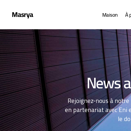
Masrya
Maison
À 
News a
Rejoignez-nous à notre
en partenariat avec Eni 
le do