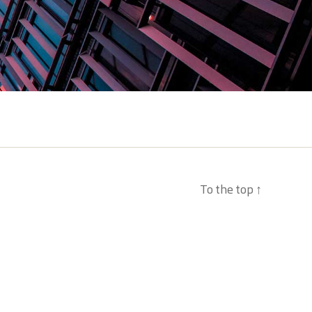
To the top
↑